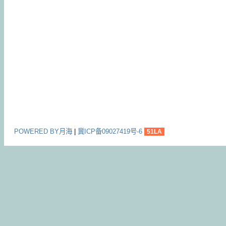
POWERED BY月海
|
冀ICP备09027419号-6
51LA